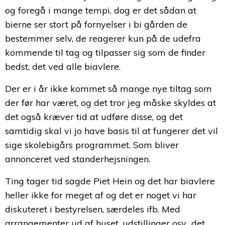
og foregå i mange tempi, dog er det sådan at
bierne ser stort på fornyelser i bi gården de
bestemmer selv, de reagerer kun på de udefra
kommende til tag og tilpasser sig som de finder
bedst, det ved alle biavlere.
Der er i år ikke kommet så mange nye tiltag som
der før har været, og det tror jeg måske skyldes at
det også kræver tid at udføre disse, og det
samtidig skal vi jo have basis til at fungerer det vil
sige skolebigårs programmet. Som bliver
annonceret ved standerhejsningen.
Ting tager tid sagde Piet Hein og det har biavlere
heller ikke for meget af og det er noget vi har
diskuteret i bestyrelsen, særdeles ifb. Med
arrangementer ud af huset, udstillinger osv., det