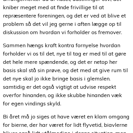
kniber meget med at finde frivillige til at
repræsentere foreningen, og det er ved at blive et
problem så det vil jeg gerne i aften lægge op til
diskussion om hvordan vi forholder os fremover.
Sammen hængs kraft kontra fornyelse hvordan
forholder vi os til det, nye til tag er med til at gøre
det hele mere spændende, og det er netop her
basis skal stå sin prøve, og det med at give rum til
det nye skal jo ikke bringe basis i glemslen.
samtidig er det også vigtigt at udvise respekt
overfor hinanden, og ikke skubbe hinanden væk
for egen vindings skyld.
Bi året må jo siges at have været en klam omgang
for bierne, der har været for lidt flyvetid, biavlerne