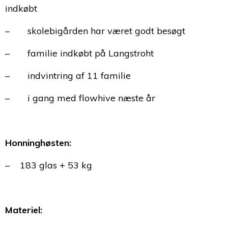
indkøbt
– skolebigården har været godt besøgt
– familie indkøbt på Langstroht
– indvintring af 11 familie
– i gang med flowhive næste år
Honninghøsten:
– 183 glas + 53 kg
Materiel: