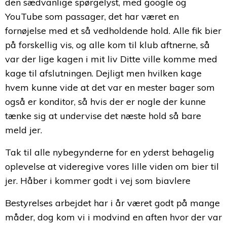
den sædvanlige spørgelyst, med google og
YouTube som passager, det har været en
fornøjelse med et så vedholdende hold. Alle fik bier
på forskellig vis, og alle kom til klub aftnerne, så
var der lige kagen i mit liv Ditte ville komme med
kage til afslutningen. Dejligt men hvilken kage
hvem kunne vide at det var en mester bager som
også er konditor, så hvis der er nogle der kunne
tænke sig at undervise det næste hold så bare
meld jer.
Tak til alle nybegynderne for en yderst behagelig
oplevelse at videregive vores lille viden om bier til
jer. Håber i kommer godt i vej som biavlere
Bestyrelses arbejdet har i år været godt på mange
måder, dog kom vi i modvind en aften hvor der var