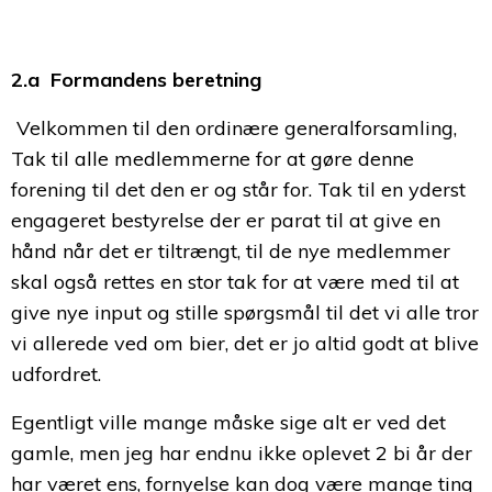
2.a Formandens beretning
Velkommen til den ordinære generalforsamling,
Tak til alle medlemmerne for at gøre denne
forening til det den er og står for. Tak til en yderst
engageret bestyrelse der er parat til at give en
hånd når det er tiltrængt, til de nye medlemmer
skal også rettes en stor tak for at være med til at
give nye input og stille spørgsmål til det vi alle tror
vi allerede ved om bier, det er jo altid godt at blive
udfordret.
Egentligt ville mange måske sige alt er ved det
gamle, men jeg har endnu ikke oplevet 2 bi år der
har været ens, fornyelse kan dog være mange ting