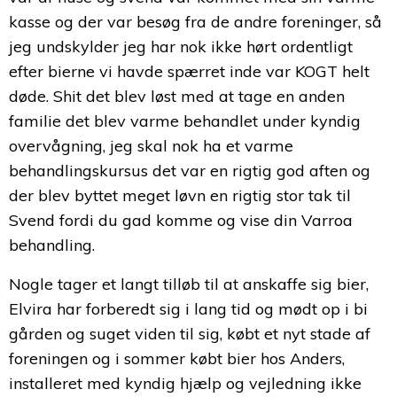
kasse og der var besøg fra de andre foreninger, så
jeg undskylder jeg har nok ikke hørt ordentligt
efter bierne vi havde spærret inde var KOGT helt
døde. Shit det blev løst med at tage en anden
familie det blev varme behandlet under kyndig
overvågning, jeg skal nok ha et varme
behandlingskursus det var en rigtig god aften og
der blev byttet meget løvn en rigtig stor tak til
Svend fordi du gad komme og vise din Varroa
behandling.
Nogle tager et langt tilløb til at anskaffe sig bier,
Elvira har forberedt sig i lang tid og mødt op i bi
gården og suget viden til sig, købt et nyt stade af
foreningen og i sommer købt bier hos Anders,
installeret med kyndig hjælp og vejledning ikke