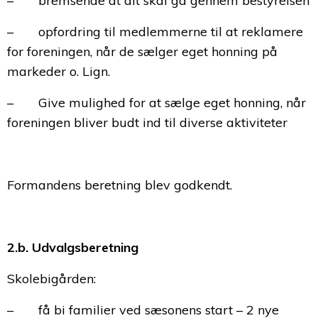
– bremsende at alt skal gå gennem bestyrelsen
– opfordring til medlemmerne til at reklamere
for foreningen, når de sælger eget honning på
markeder o. Lign.
– Give mulighed for at sælge eget honning, når
foreningen bliver budt ind til diverse aktiviteter
Formandens beretning blev godkendt.
2.b. Udvalgsberetning
Skolebigården:
– få bi familier ved sæsonens start – 2 nye