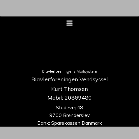
Biavlerforeningens Mailsystem
Biavlerforeningen Vendsyssel
Kurt Thomsen
Mobil: 20869480
Stadevej 48
9700 Brønderslev
Bank: Sparekassen Danmark
9070-0535615438