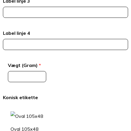
Label linje 3
Label linje 4
Vægt (Gram)
*
Konisk etikette
Oval 105x48