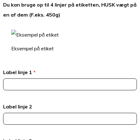
Du kan bruge op til 4 linjer på etiketten, HUSK vægt på
en af dem (F.eks. 450g)
Eksempel på etiket
Label linje 1
*
Label linje 2