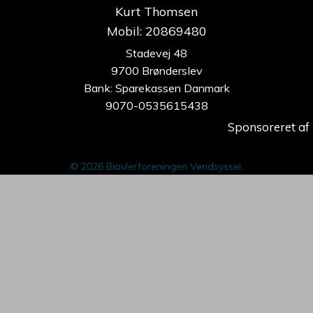
Kurt Thomsen
Mobil: 20869480
Stadevej 48
9700 Brønderslev
Bank: Sparekassen Danmark
9070-0535615438
Sponsoreret af
© 2026 Biavlerforeningen Vendsyssel.