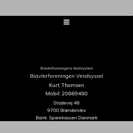
Biavlerforeningens Mailsystem
Biavlerforeningen Vendsyssel
Kurt Thomsen
Mobil: 20869480
Stadevej 48
9700 Brønderslev
Bank: Sparekassen Danmark
9070-0535615438