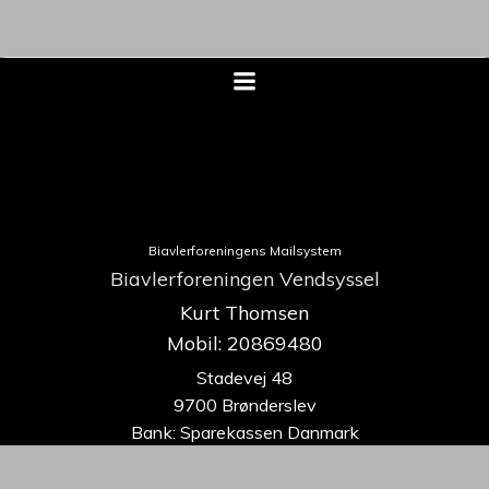
Biavlerforeningens Mailsystem
Biavlerforeningen Vendsyssel
Kurt Thomsen
Mobil: 20869480
Stadevej 48
9700 Brønderslev
Bank: Sparekassen Danmark
9070-0535615438