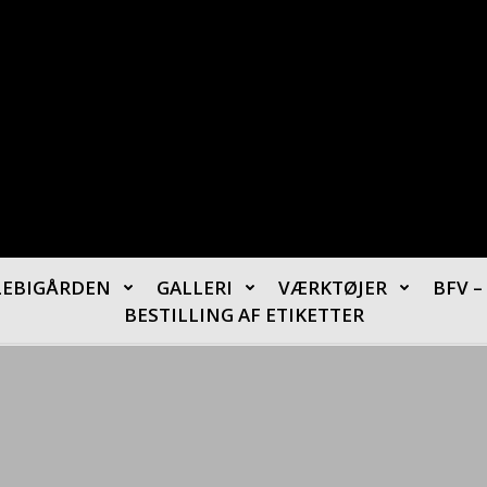
LEBIGÅRDEN
GALLERI
VÆRKTØJER
BFV 
BESTILLING AF ETIKETTER