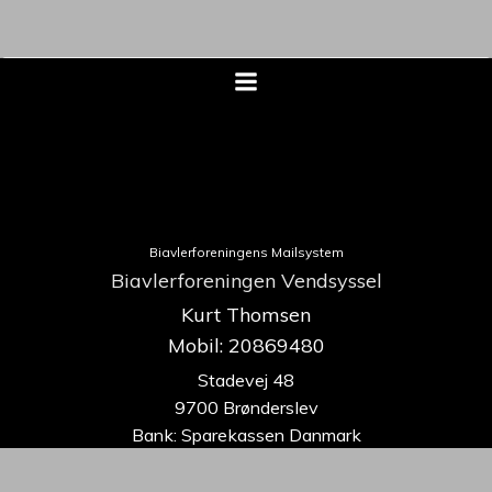
Biavlerforeningens Mailsystem
Biavlerforeningen Vendsyssel
Kurt Thomsen
Mobil: 20869480
Stadevej 48
9700 Brønderslev
Bank: Sparekassen Danmark
9070-0535615438