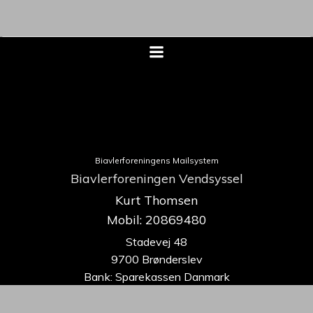
Biavlerforeningens Mailsystem
Biavlerforeningen Vendsyssel
Kurt Thomsen
Mobil: 20869480
Stadevej 48
9700 Brønderslev
Bank: Sparekassen Danmark
9070-0535615438