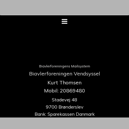
Biavlerforeningens Mailsystem
Biavlerforeningen Vendsyssel
Kurt Thomsen
Mobil: 20869480
Stadevej 48
9700 Brønderslev
Bank: Sparekassen Danmark
9070-0535615438