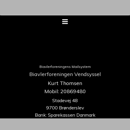
Biavlerforeningens Mailsystem
Biavlerforeningen Vendsyssel
Kurt Thomsen
Mobil: 20869480
Stadevej 48
9700 Brønderslev
Bank: Sparekassen Danmark
9070-0535615438