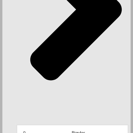
Biavler