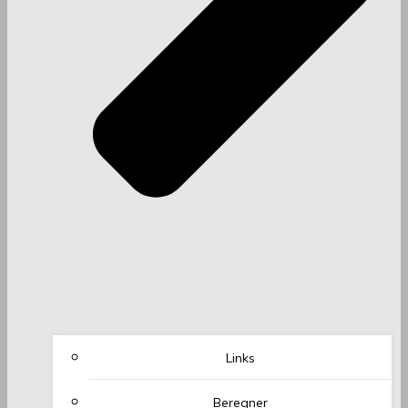
Links
Beregner